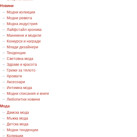
Новини
Модни колекции
Модни ревюта
Модна индустрия
Лайфстайл хроника
Манекени и модели
Конкурси и награди
Млади дизайнери
Тенденции
Световна мода
Здраве и красота
Грижи за тялото
Аромати
Аксесоари
Интимна мода
Модни списания и книги
Любопитни новини
Мода
Дамска мода
Мъжка мода
Детска мода
Модни тенденции
Колекции