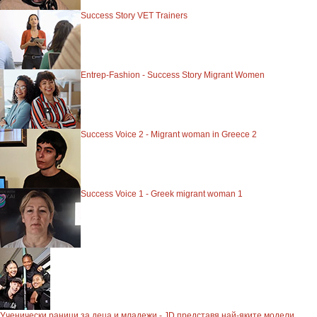
Success Story VET Trainers
Entrep-Fashion - Success Story Migrant Women
Success Voice 2 - Migrant woman in Greece 2
Success Voice 1 - Greek migrant woman 1
Ученически раници за деца и младежи - JD представя най-яките модели