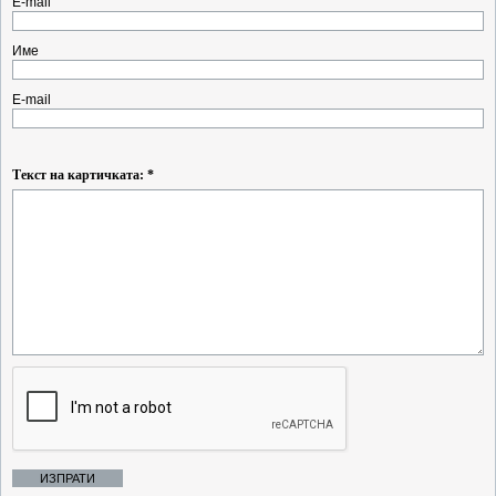
E-mail
Име
E-mail
Текст на картичката: *