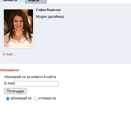
Личности
Модели
София Борисова
Моден дизайнер
и още...
Абонамент
Абонирай се за новото в сайта
E-mail
Потвърди
абонирай се
отпиши се