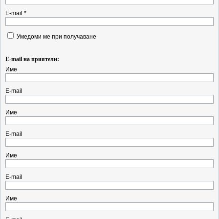
E-mail *
Умедоми ме при получаване
E-mail на приятели:
Име
E-mail
Име
E-mail
Име
E-mail
Име