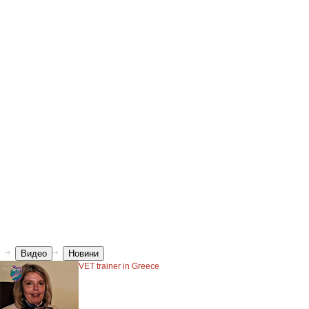
Видео
Новини
VET trainer in Greece