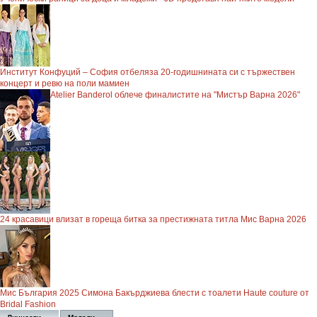
Институт Конфуций – София отбеляза 20-годишнината си с тържествен
концерт и ревю на поли мамиен
Atelier Banderol облече финалистите на "Мистър Варна 2026"
24 красавици влизат в гореща битка за престижната титла Мис Варна 2026
Мис България 2025 Симона Бакърджиева блести с тоалети Haute couture от
Bridal Fashion