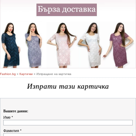
Fashion.bg
»
Картички
» Изпращане на картичка
Изпрати тази картичка
Вашите данни:
Име *
Фамилия *