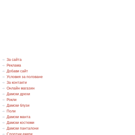
За сайта
Реклама
Добави сайт
Условия за ползване
За контакти
Онлайн магазин
Дамски дрехи
Рокли
Дамски блузи
Поли
Дамски манта
Дамски костюми
Дамски панталони
Спортни екипи