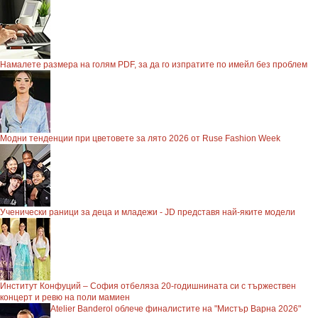
Намалете размера на голям PDF, за да го изпратите по имейл без проблем
Модни тенденции при цветовете за лято 2026 от Ruse Fashion Week
Ученически раници за деца и младежи - JD представя най-яките модели
Институт Конфуций – София отбеляза 20-годишнината си с тържествен
концерт и ревю на поли мамиен
Atelier Banderol облече финалистите на "Мистър Варна 2026"