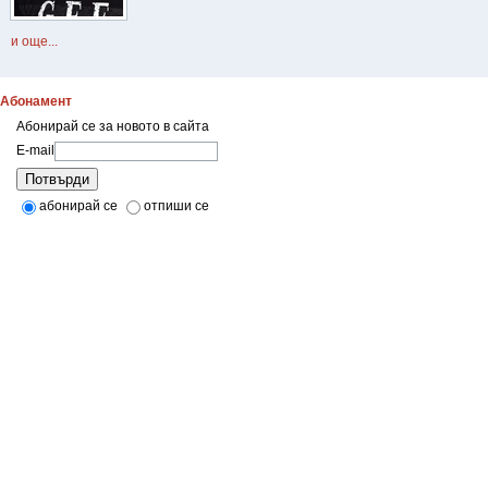
и още...
Абонамент
Абонирай се за новото в сайта
E-mail
Потвърди
абонирай се
отпиши се