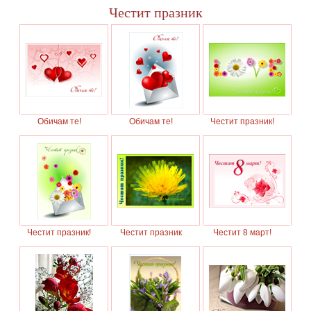
Честит празник
Обичам те!
Обичам те!
Честит празник!
Честит празник!
Честит празник
Честит 8 март!