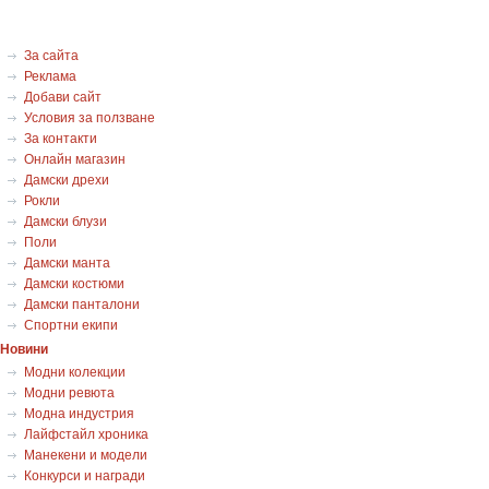
За сайта
Реклама
Добави сайт
Условия за ползване
За контакти
Онлайн магазин
Дамски дрехи
Рокли
Дамски блузи
Поли
Дамски манта
Дамски костюми
Дамски панталони
Спортни екипи
Новини
Модни колекции
Модни ревюта
Модна индустрия
Лайфстайл хроника
Манекени и модели
Конкурси и награди