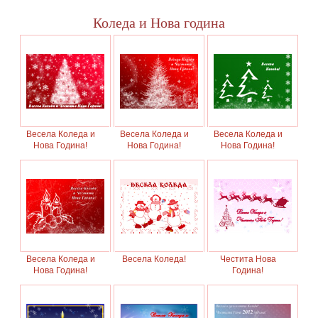
Коледа и Нова година
Весела Коледа и
Весела Коледа и
Весела Коледа и
Нова Година!
Нова Година!
Нова Година!
Весела Коледа и
Весела Коледа!
Честита Нова
Нова Година!
Година!