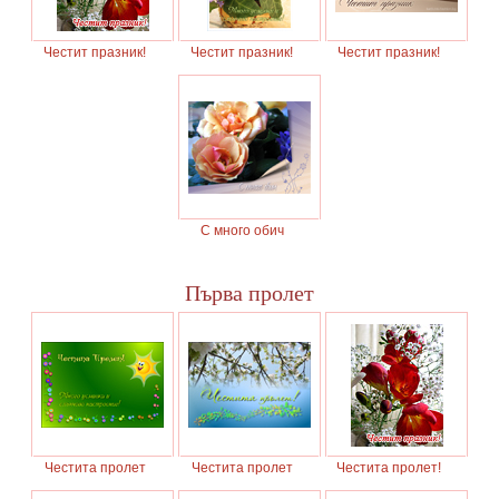
Честит празник!
Честит празник!
Честит празник!
С много обич
Първа пролет
Честита пролет
Честита пролет
Честита пролет!