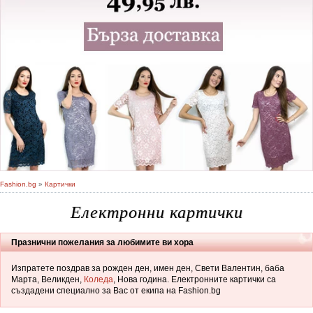
Fashion.bg
»
Картички
Електронни картички
Празнични пожелания за любимите ви хора
Изпратете поздрав за рожден ден, имен ден, Свети Валентин, баба
Марта, Великден,
Коледа
, Нова година. Електронните картички са
създадени специално за Вас от екипа на Fashion.bg