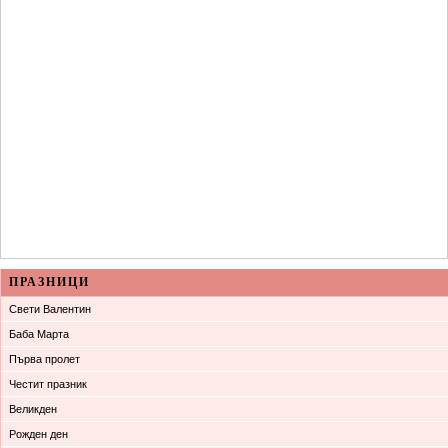
ПРАЗНИЦИ
Свети Валентин
Баба Марта
Първа пролет
Честит празник
Великден
Рожден ден