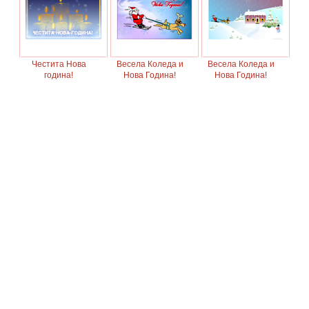
Честита Нова
Весела Коледа и
Весела Коледа и
година!
Нова Година!
Нова Година!