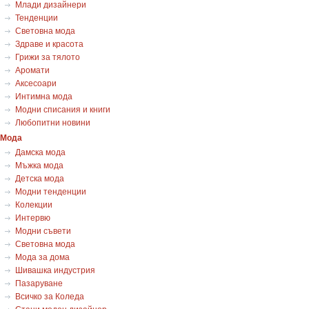
Млади дизайнери
Тенденции
Световна мода
Здраве и красота
Грижи за тялото
Аромати
Аксесоари
Интимна мода
Модни списания и книги
Любопитни новини
Мода
Дамска мода
Мъжка мода
Детска мода
Модни тенденции
Колекции
Интервю
Модни съвети
Световна мода
Мода за дома
Шивашка индустрия
Пазаруване
Всичко за Коледа