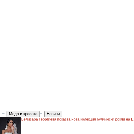
Мода и красота
Новини
Велизара Георгиева показва нова колекция булчински рокли на E