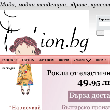
Мода, модни тенденции, здраве, красот
Търси в 
FASHION.BG
КОЛЕКЦИИ
ДИРЕКТОРИЯ
ОФЕРТИ
МАГАЗИН
НОВИНИ
КАЛЕНДАР