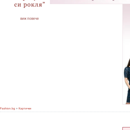
виж повече
Fashion.bg
»
Картички