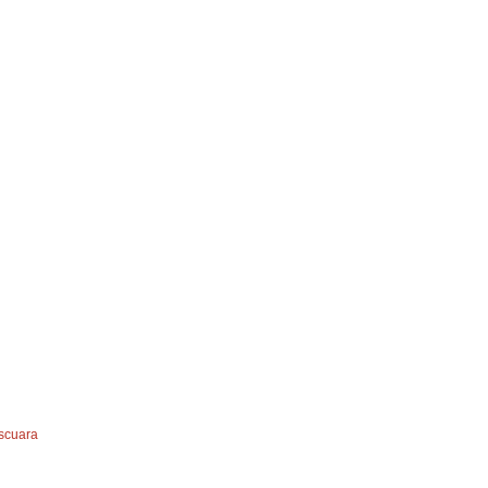
scuara