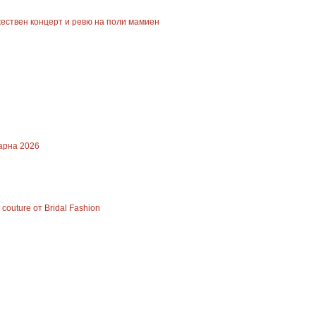
ествен концерт и ревю на поли мамиен
Варна 2026
outure от Bridal Fashion