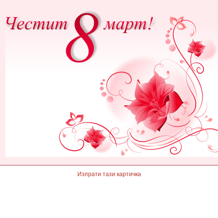
Изпрати тази картичка