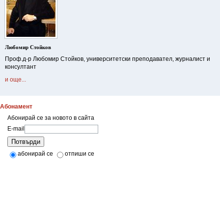
Любомир Стойков
Проф.д-р Любомир Стойков, университетски преподавател, журналист и
консултант
и още...
Абонамент
Абонирай се за новото в сайта
E-mail
Потвърди
абонирай се
отпиши се