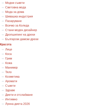
Модни съвети
Световна мода
Мода за дома
Шивашка индустрия
Пазаруване
Всичко за Коледа
Стани моден дизайнер
Дропшипинг на дрехи
Български дамски дрехи
Красота
Лице
Коса
Грим
Кожа
Маникюр
Тяло
Козметика
Аромати
Съвети
Здраве
Диети и отслабване
Интимно
Лунна диета 2026