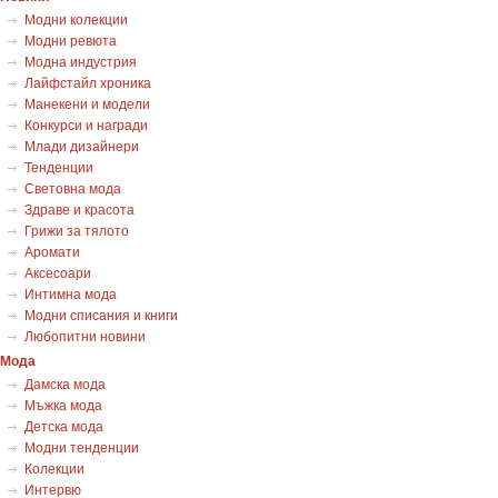
Модни колекции
Модни ревюта
Модна индустрия
Лайфстайл хроника
Манекени и модели
Конкурси и награди
Млади дизайнери
Тенденции
Световна мода
Здраве и красота
Грижи за тялото
Аромати
Аксесоари
Интимна мода
Модни списания и книги
Любопитни новини
Мода
Дамска мода
Мъжка мода
Детска мода
Модни тенденции
Колекции
Интервю