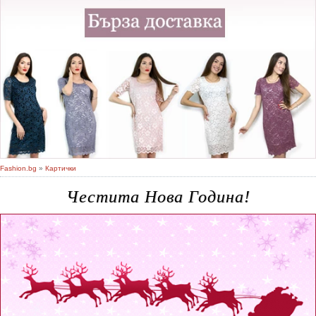
Fashion.bg
»
Картички
Честита Нова Година!