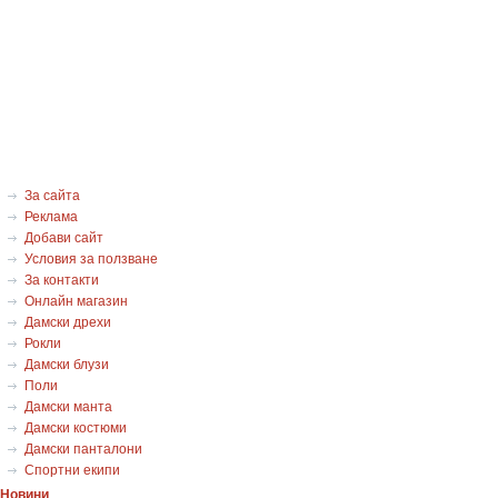
За сайта
Реклама
Добави сайт
Условия за ползване
За контакти
Онлайн магазин
Дамски дрехи
Рокли
Дамски блузи
Поли
Дамски манта
Дамски костюми
Дамски панталони
Спортни екипи
Новини