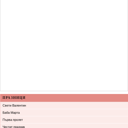
ПРАЗНИЦИ
Свети Валентин
Баба Марта
Първа пролет
Честит празник