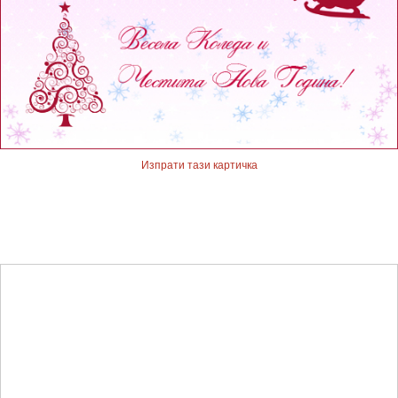
Изпрати тази картичка