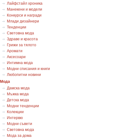
Лайфстайл хроника
Манекени и модели
Конкурси и награди
Млади дизайнери
Тенденции
Световна мода
Здраве и красота
Грижи за тялото
Аромати
Аксесоари
Интимна мода
Модни списания и книги
Любопитни новини
Мода
Дамска мода
Мъжка мода
Детска мода
Модни тенденции
Колекции
Интервю
Модни съвети
Световна мода
Мода за дома