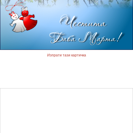
Изпрати тази картичка