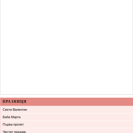
ПРАЗНИЦИ
Свети Валентин
Баба Марта
Първа пролет
Честит празник