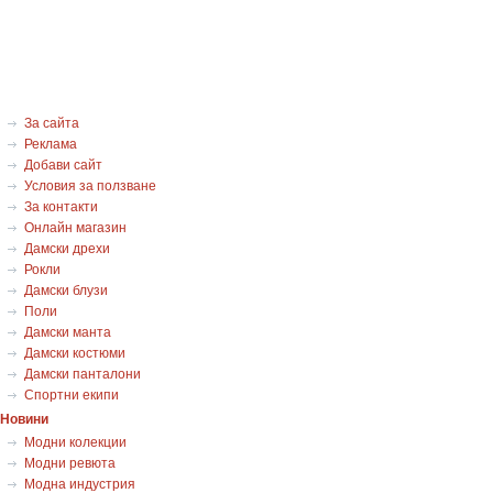
За сайта
Реклама
Добави сайт
Условия за ползване
За контакти
Онлайн магазин
Дамски дрехи
Рокли
Дамски блузи
Поли
Дамски манта
Дамски костюми
Дамски панталони
Спортни екипи
Новини
Модни колекции
Модни ревюта
Модна индустрия