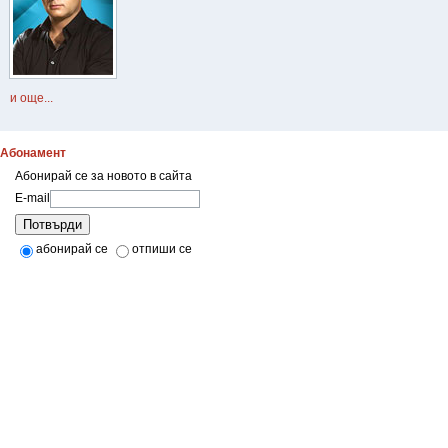
и още...
Абонамент
Абонирай се за новото в сайта
E-mail
Потвърди
абонирай се
отпиши се