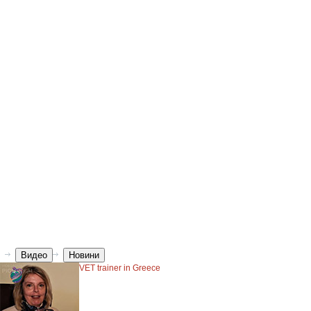
Видео
Новини
VET trainer in Greece