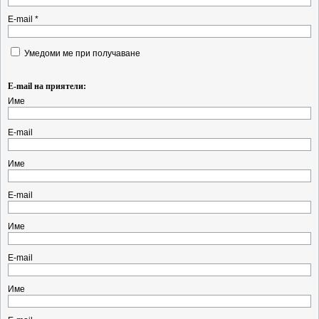
E-mail *
Умедоми ме при получаване
E-mail на приятели:
Име
E-mail
Име
E-mail
Име
E-mail
Име