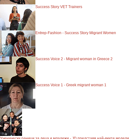
Success Story VET Trainers
Entrep-Fashion - Success Story Migrant Women
Success Voice 2 - Migrant woman in Greece 2
Success Voice 1 - Greek migrant woman 1
Ученически раници за деца и младежи - JD представя най-яките модели