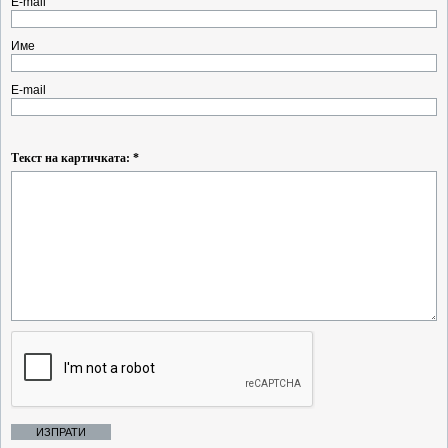
E-mail
Име
E-mail
Текст на картичката: *