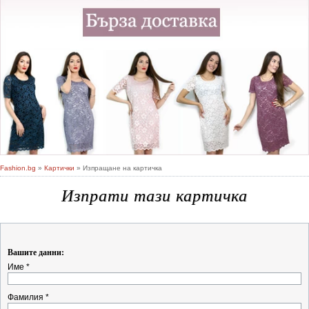
Fashion.bg
»
Картички
» Изпращане на картичка
Изпрати тази картичка
Вашите данни:
Име *
Фамилия *