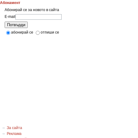
Абонамент
Абонирай се за новото в сайта
E-mail
Потвърди
абонирай се
отпиши се
За сайта
Реклама